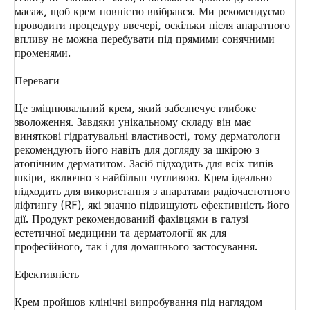
масаж, щоб крем повністю ввібрався. Ми рекомендуємо
проводити процедуру ввечері, оскільки після апаратного
впливу не можна перебувати під прямими сонячними
променями.
Переваги
Це зміцнювальний крем, який забезпечує глибоке
зволоження. Завдяки унікальному складу він має
виняткові гідратувальні властивості, тому дерматологи
рекомендують його навіть для догляду за шкірою з
атопічним дерматитом. Засіб підходить для всіх типів
шкіри, включно з найбільш чутливою. Крем ідеально
підходить для використання з апаратами радіочастотного
ліфтингу (RF), які значно підвищують ефективність його
дії. Продукт рекомендований фахівцями в галузі
естетичної медицини та дерматології як для
професійного, так і для домашнього застосування.
Ефективність
Крем пройшов клінічні випробування під наглядом