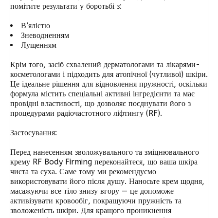
помітите результати у боротьбі з:
В’ялістю
Зневодненням
Лущенням
Крім того, засіб схвалений дерматологами та лікарями-
косметологами і підходить для атопічної (чутливої) шкіри.
Це ідеальне рішення для відновлення пружності, оскільки
формула містить спеціальні активні інгредієнти та має
провідні властивості, що дозволяє поєднувати його з
процедурами радіочастотного ліфтингу (RF).
Застосування:
Перед нанесенням зволожувального та зміцнювального
крему RF Body Firming переконайтеся, що ваша шкіра
чиста та суха. Саме тому ми рекомендуємо
використовувати його після душу. Наносьте крем щодня,
масажуючи все тіло знизу вгору — це допоможе
активізувати кровообіг, покращуючи пружність та
зволоженість шкіри. Для кращого проникнення