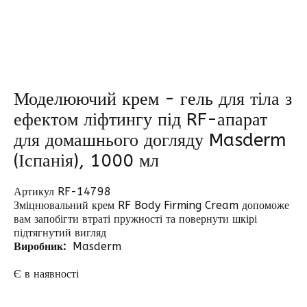
Моделюючий крем - гель для тіла з
ефектом ліфтингу під RF-апарат
для домашнього догляду Masderm
(Іспанія), 1000 мл
Артикул RF-14798
Зміцнювальний крем RF Body Firming Cream допоможе
вам запобігти втраті пружності та повернути шкірі
підтягнутий вигляд
Виробник:
Masderm
Є в наявності