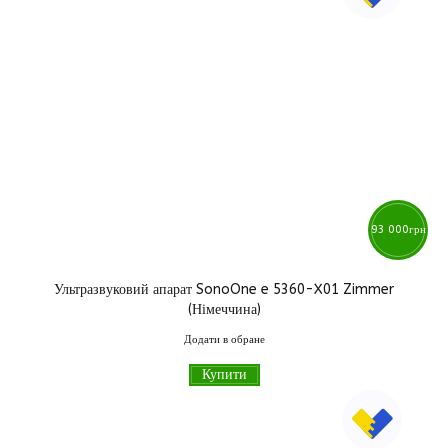
93 000
грн
Ультразвуковий апарат SonoOne e 5360-X01 Zimmer
(Німеччина)
Додати в обране
Купити