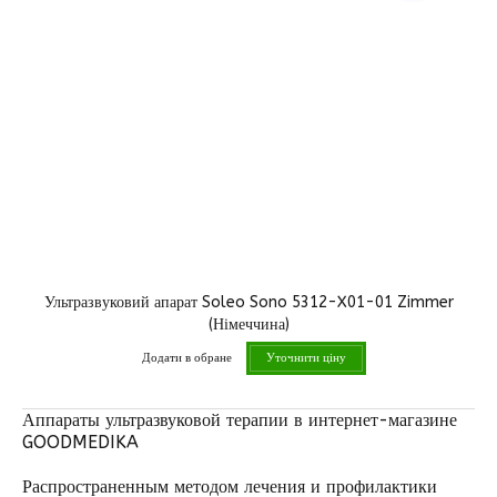
Ультразвуковий апарат Soleo Sono 5312-X01-01 Zimmer
(Німеччина)
Додати в обране
Уточнити ціну
Аппараты ультразвуковой терапии в интернет-магазине
GOODMEDIKA
Распространенным методом лечения и профилактики