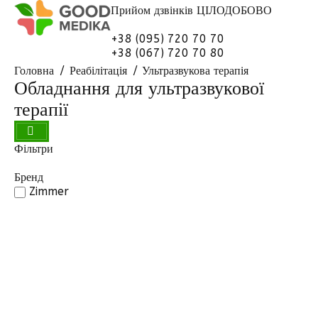
Прийом дзвінків
ЦІЛОДОБОВО
+38 (095) 720 70 70
+38 (067) 720 70 80
Головна
Реабілітація
Ультразвукова терапія
Обладнання для ультразвукової
терапії
Фільтри
Бренд
Zimmer