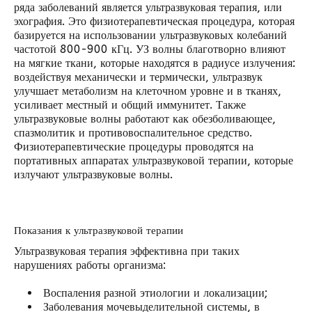
ряда заболеваний является ультразвуковая терапия, или
эхография. Это физиотерапевтическая процедура, которая
базируется на использовании ультразвуковых колебаний
частотой 800-900 кГц. УЗ волны благотворно влияют
на мягкие ткани, которые находятся в радиусе излучения:
воздействуя механически и термически, ультразвук
улучшает метаболизм на клеточном уровне и в тканях,
усиливает местный и общий иммунитет. Также
ультразвуковые волны работают как обезболивающее,
спазмолитик и противовоспалительное средство.
Физиотерапевтические процедуры проводятся на
портативных аппаратах ультразвуковой терапии, которые
излучают ультразвуковые волны.
Показания к ультразвуковой терапии
Ультразвуковая терапия эффективна при таких
нарушениях работы организма:
Воспаления разной этиологии и локализации;
Заболевания мочевыделительной системы, в