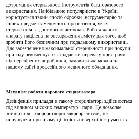
дотримання стерильності інструментів багаторазового
використання. Найбільшою популярністю в Україні
користується такий спосіб обробки інструментарію та
інших предметів медичного призначення, як їх
стерилізація за допомогою автоклав. Робота даного
апарату націлена на знезараження вмісту для того, щоб
зробити його безпечним при подальшому використанні.
Для забезпечення максимальної стерильності при покупці
приладу рекомендується віддавати перевагу пристроям
від перевірених виробників, замовити які можна на
нашому сайті професійного медичного обладнання.
Механізм роботи парового стерилізатора
Дезінфекція приладдя в такому стерилізаторі здійснюється
під впливом високих температур і пари. Це дозволяє
знищити всі хвороботворні мікроорганізми, не
порушуючи при цьому цілісність поверхні інструментів.