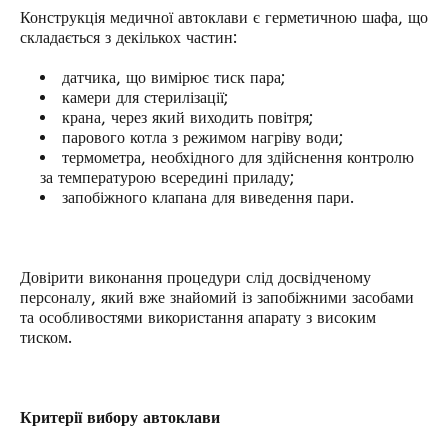
Конструкція медичної автоклави є герметичною шафа, що
складається з декількох частин:
датчика, що вимірює тиск пара;
камери для стерилізації;
крана, через який виходить повітря;
парового котла з режимом нагріву води;
термометра, необхідного для здійснення контролю
за температурою всередині приладу;
запобіжного клапана для виведення пари.
Довірити виконання процедури слід досвідченому
персоналу, який вже знайомий із запобіжними засобами
та особливостями використання апарату з високим
тиском.
Критерії вибору автоклави