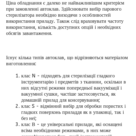
Ціна обладнання є далеко не найважливішим критерієм
при замовленні автоклав. Здійснювати вибір парового
стерилізатора необхідно виходячи з особливостей
використання приладу. Також слід враховувати частоту
використання, кількість доступних опцій і необхідних
обсягів завантаження.
Існує кілька типів автоклав, що відрізняються матеріалом
виготовлення:
клас N - підходять для стерилізації гладкого
інструментарію і предметів з тканини, оскільки в
них відсутні режими попередньої вакуумізації і
вакуумної сушки, частіше застосовується, як
домашній прилад для консервування;
клас S - відмінний вибір для обробки пористих і
гладких поверхонь приладдя як в упаковці, так і
без неї;
клас В - це універсальні прилади, які оснащені
всіма необхідними режимами, в них може