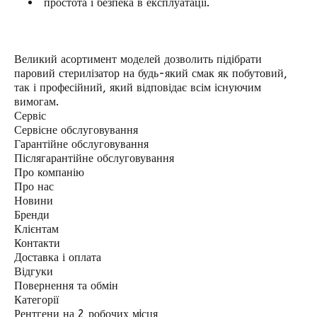
простота і безпека в експлуатації.
Великий асортимент моделей дозволить підібрати
паровий стерилізатор на будь-який смак як побутовий,
так і професійний, який відповідає всім існуючим
вимогам.
Сервіс
Сервісне обслуговування
Гарантійне обслуговування
Післягарантійне обслуговування
Про компанію
Про нас
Новини
Бренди
Клієнтам
Контакти
Доставка і оплата
Відгуки
Повернення та обмін
Категорії
Рентгени на 2 робочих мiсця