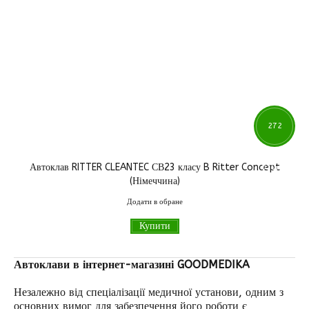
272
Автоклав RITTER CLEANTEC СВ23 класу B Ritter Concept
010
грн
(Німеччина)
Додати в обране
Купити
Автоклави в інтернет-магазині GOODMEDIKA
Незалежно від спеціалізації медичної установи, одним з
основних вимог для забезпечення його роботи є