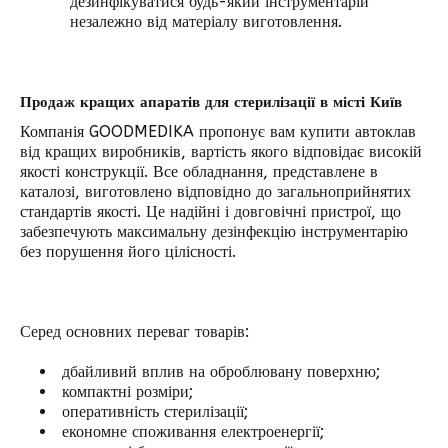
дезинфікуватися будь-який інструментарій
незалежно від матеріалу виготовлення.
Продаж кращих апаратів для стерилізації в місті Київ
Компанія GOODMEDIKA пропонує вам купити автоклав
від кращих виробників, вартість якого відповідає високій
якості конструкції. Все обладнання, представлене в
каталозі, виготовлено відповідно до загальноприйнятих
стандартів якості. Це надійні і довговічні пристрої, що
забезпечують максимальну дезінфекцію інструментарію
без порушення його цілісності.
Серед основних переваг товарів:
дбайливий вплив на оброблювану поверхню;
компактні розміри;
оперативність стерилізації;
економне споживання електроенергії;