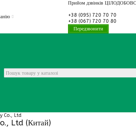
Прийом дзвінків
ЦІЛОДОБОВ
+38 (095) 720 70 70
панію
+38 (067) 720 70 80
Передзвонити
 Co., Ltd
., Ltd (Китай)