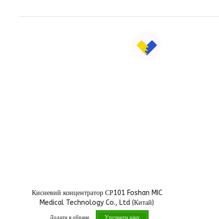
Кисневий концентратор СР101 Foshan MIC
Medical Technology Co., Ltd (Китай)
Додати в обране
Уточнити ціну