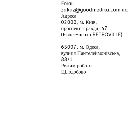
Email
zakaz@goodmedika.com.ua
Адреса
02000, м. Київ,
проспект Правди, 47
(Бізнес-центр RETROVILLE)
65007, м. Одеса,
вулиця Пантелеймонівська,
88/1
Режим роботи
Цілодобово