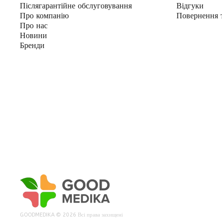
Післягарантійне обслуговування
Відгуки
Про компанію
Повернення 
Про нас
Новини
Бренди
Відправит
GOODMEDIKA © 2026
Всі права захищені