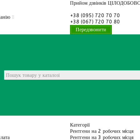
Прийом дзвінків
ЦІЛОДОБОВ
+38 (095) 720 70 70
панію
+38 (067) 720 70 80
Передзвонити
Категорії
Рентгени на 2 робочих мiсця
плата
Рентгени на 3 робочих мiсця