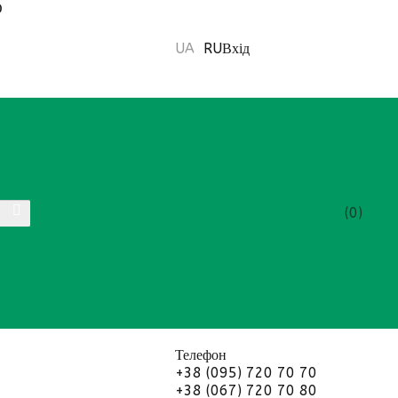
О
UA
RU
Вхід
0
Телефон
+38 (095) 720 70 70
+38 (067) 720 70 80