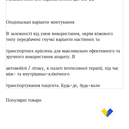
Опціональні варіанти монтування
В залежності від умов використання, окрім візкового
типу передбачені гнучкі варіанти настінних та
транспортних кріплень для максимально ефективного та
зручного використання апарату. В
автомобілі / літаку, в палаті інтенсивної терапії, під час
між- та внутрішньо-клінічного
транспортування пацієнта. Будь-де, будь-коли
Популярні товари