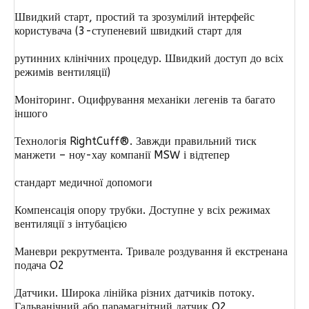
Швидкий старт, простий та зрозумілий інтерфейс
користувача (3-ступеневий швидкий старт для
рутинних клінічних процедур. Швидкий доступ до всіх
режимів вентиляції)
Моніторинг. Оцифрування механіки легенів та багато
іншого
Технологія RightCuff®. Завжди правильний тиск
манжети – ноу-хау компанії MSW і відтепер
стандарт медичної допомоги
Компенсація опору трубки. Доступне у всіх режимах
вентиляції з інтубацією
Маневри рекрутмента. Тривале роздування й екстренана
подача O2
Датчики. Широка лінійка різних датчиків потоку.
Гальванічний або парамагнітний датчик O2