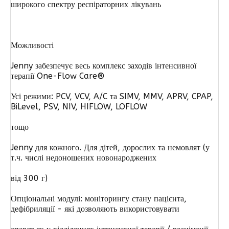
широкого спектру респіраторних лікувань
Можливості
Jenny забезпечує весь комплекс заходів інтенсивної
терапії One-Flow Care®
Усі режими: PCV, VCV, A/C та SIMV, MMV, APRV, CPAP,
BiLevel, PSV, NIV, HIFLOW, LOFLOW
тощо
Jenny для кожного. Для дітей, дорослих та немовлят (у
т.ч. числі недоношених новонароджених
від 300 г)
Опціональні модулі: моніторингу стану пацієнта,
дефібриляції - які дозволяють використовувати