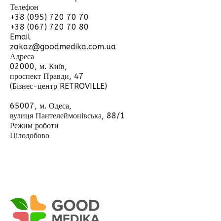
Телефон
+38 (095) 720 70 70
+38 (067) 720 70 80
Email
zakaz@goodmedika.com.ua
Адреса
02000, м. Київ,
проспект Правди, 47
(Бізнес-центр RETROVILLE)
65007, м. Одеса,
вулиця Пантелеймонівська, 88/1
Режим роботи
Цілодобово
Відправити