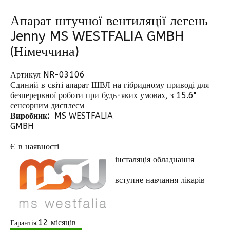
Апарат штучної вентиляції легень
Jenny MS WESTFALIA GMBH
(Німеччина)
Артикул NR-03106
Єдиний в світі апарат ШВЛ на гібридному приводі для
безперервної роботи при будь-яких умовах, з 15.6"
сенсорним дисплеєм
Виробник:
MS WESTFALIA
GMBH
Є в наявності
інсталяція обладнання
вступне навчання лікарів
12 місяців
Гарантія: