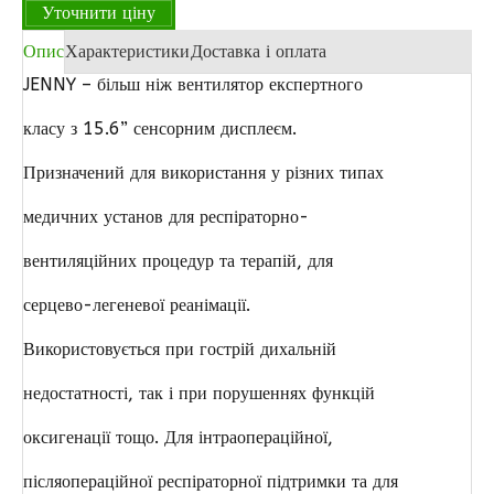
Уточнити ціну
Опис
Характеристики
Доставка і оплата
JENNY – більш ніж вентилятор експертного
класу з 15.6” сенсорним дисплеєм.
Призначений для використання у різних типах
медичних установ для респіраторно-
вентиляційних процедур та терапій, для
серцево-легеневої реанімації.
Використовується при гострій дихальній
недостатності, так і при порушеннях функцій
оксигенації тощо. Для інтраопераційної,
післяопераційної респіраторної підтримки та для