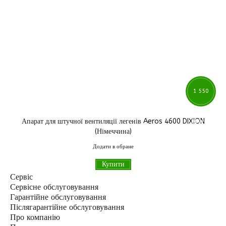
1 550
Апарат для штучної вентиляції легенів Aeros 4600 DIXION
000
грн
(Німеччина)
Додати в обране
Купити
Сервіс
Сервісне обслуговування
Гарантійне обслуговування
Післягарантійне обслуговування
Про компанію