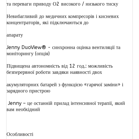
та переваги приводу О2 високого / низького тиску
Невибагливий до медичних компресорів і кисневих
концентраторів, які підключаються до
апарату
Jenny DuoView® - синхронна оцінка вентиляції та
моніторингу (опція)
Підвищена автономність від 12 год.: можливість
безперервної роботи завдяки наявності двох
акумуляторних батарей з функцією «гарячої заміни» і
зарядного пристрою
Jenny – це останній прилад інтенсивної терапії, який
вам необхідний
Особливості