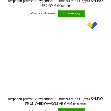
Цифровой рентгенхирургический аппарат типа С-дуга SYMBOL
5R9 GMM (Италия)
Добавить в избранное
Уточнить цену
Цифровой рентгенхирургический аппарат типа С-дуга SYMBOL
FP XL CARDIOVASCULAR GMM (Италия)