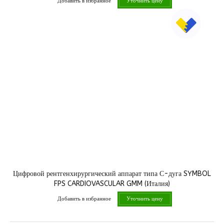
Добавить в избранное
Уточнить цену
Цифровой рентгенхирургический аппарат типа С-дуга SYMBOL
FPS CARDIOVASCULAR GMM (Италия)
Добавить в избранное
Уточнить цену