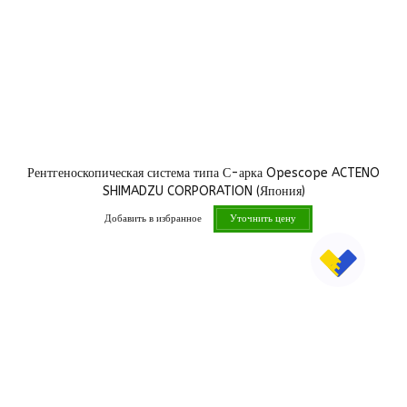
Рентгеноскопическая система типа С-арка Opescope ACTENO
SHIMADZU CORPORATION (Япония)
Добавить в избранное
Уточнить цену