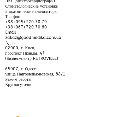
ЭКГ (электрокардиографы)
Стоматологиеские установки
Биохимические анализаторы
Телефон
+38 (095) 720 70 70
+38 (067) 720 70 80
Email
zakaz@goodmedika.com.ua
Адрес
02000, г. Киев,
проспект Правды, 47
(Бизнес-центр RETROVILLE)
65007, г. Одесса,
улица Пантелеймоновская, 88/1
Режим работы
Круглосуточно
Отправить