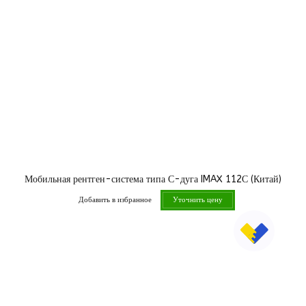
Мобильная рентген-система типа С-дуга IMAX 112С (Китай)
Добавить в избранное
Уточнить цену