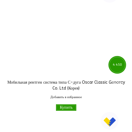
4 450
Мобильная рентген система типа С-дуга Oscar Classic Genoray
000
грн
Co. Ltd (Корея)
Добавить в избранное
Купить