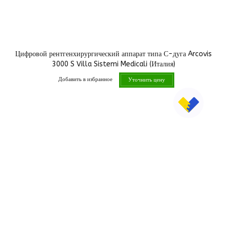
Цифровой рентгенхирургический аппарат типа С-дуга Arcovis
3000 S Villa Sistemi Medicali (Италия)
Добавить в избранное
Уточнить цену