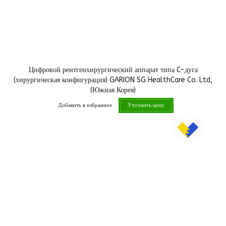
Цифровой рентгенхирургический аппарат типа C-дуга
(хирургическая конфигурация) GARION SG HealthCare Co. Ltd,
(Южная Корея)
Добавить в избранное
Уточнить цену