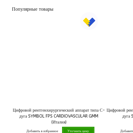
Популярные товары
Цифровой рентгенхирургический аппарат типа С-
Цифровой рен
дуга SYMBOL FPS CARDIOVASCULAR GMM
дуга
(Италия)
Добавить в избранное
Добавить
Уточнить цену