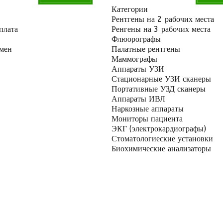
Категории
Рентгены на 2 рабочих места
плата
Ренгены на 3 рабочих места
Флюорографы
бмен
Палатные рентгены
Маммографы
Аппараты УЗИ
Стационарные УЗИ сканеры
Портативные УЗД сканеры
Аппараты ИВЛ
Наркозные аппараты
Мониторы пациента
ЭКГ (электрокардиографы)
Стоматологиеские установки
Биохимические анализаторы