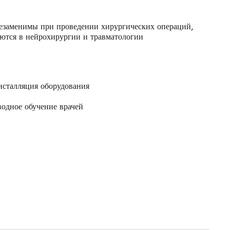
незаменимы при проведении хирургических операций,
уются в нейрохирургии и травматологии
нсталляция оборудования
водное обучение врачей