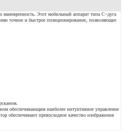
ую маневренность. Этот мобильный
аппарат типа С-дуга
ими точное и быстрое позиционирование, позволяющее
рсканом.
раном обеспечивающим наиболее интуитивное управление
ор обеспечивают превосходное качество изображения