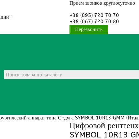
Прием звонков
круглосуточно
+38 (095) 720 70 70
ании
+38 (067) 720 70 80
Перезвонить
рургический аппарат типа С-дуга SYMBOL 10R13 GMM (Итал
Цифровой рентгенх
SYMBOL 10R13 GM