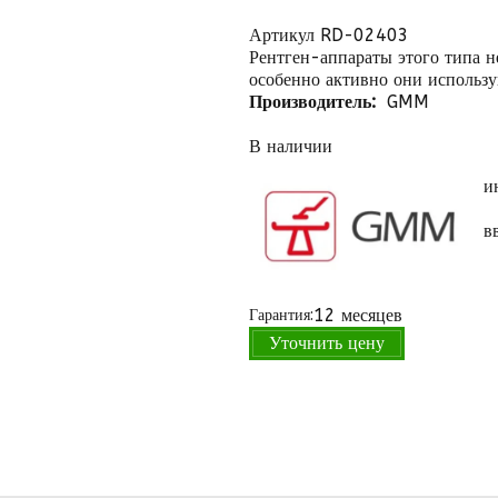
Артикул RD-02403
Рентген-аппараты этого типа 
особенно активно они использ
Производитель:
GMM
В наличии
и
в
12 месяцев
Гарантия:
Уточнить цену