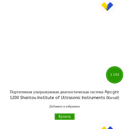
1 105
Портативная ультразвуковая диагностическая система Apogee
000
грн
1200 Shantou Institute of Ultrasonic Instruments (Китай)
Добавить в избранное
Купить