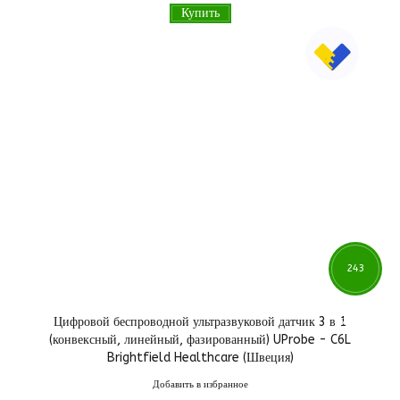
Купить
243
Цифровой беспроводной ультразвуковой датчик 3 в 1
570
грн
(конвексный, линейный, фазированный) UProbe - C6L
Brightfield Healthcare (Швеция)
Добавить в избранное