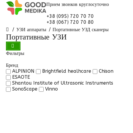
Прием звонков
круглосуточно
+38 (095) 720 70 70
+38 (067) 720 70 80
УЗИ аппараты
Портативные УЗД сканеры
Портативные УЗИ
Фильтры
Бренд
ALPINION
Brightfield healhcare
Chison
ESAOTE
Shantou Institute of Ultrasonic Instruments
SonoScape
Vinno