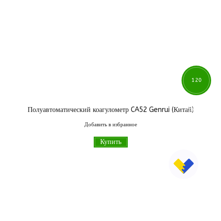
120
Полуавтоматический коагулометр CA52 Genrui (Китай)
000
грн
Добавить в избранное
Купить