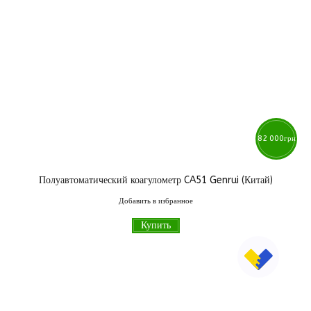
82 000
грн
Полуавтоматический коагулометр CA51 Genrui (Китай)
Добавить в избранное
Купить