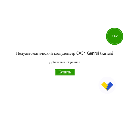
142
Полуавтоматический коагулометр CA54 Genrui (Китай)
174
грн
Добавить в избранное
Купить