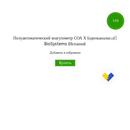
109
Полуавтоматический коагулометр СОА Х (одноканальный)
461
грн
BioSystems (Испания)
Добавить в избранное
Купить