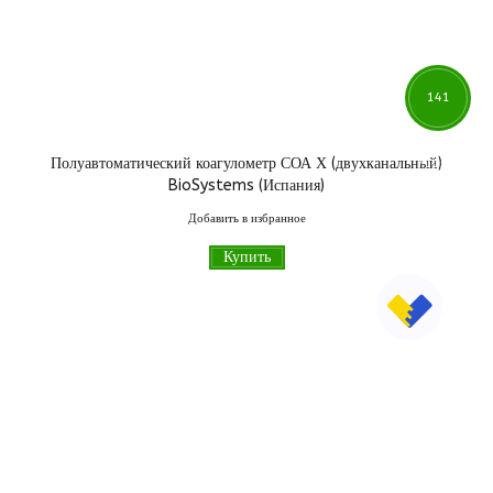
141
Полуавтоматический коагулометр СОА Х (двухканальный)
711
грн
BioSystems (Испания)
Добавить в избранное
Купить