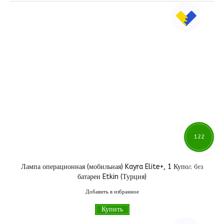
122
Лампа операционная (мобильная) Kayra Elite+, 1 Купол без
100
грн
батареи Etkin (Турция)
Добавить в избранное
Купить