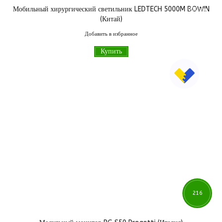
Мобильный хирургический светильник LEDTECH 5000M BOWIN
000
грн
(Китай)
Добавить в избранное
Купить
216