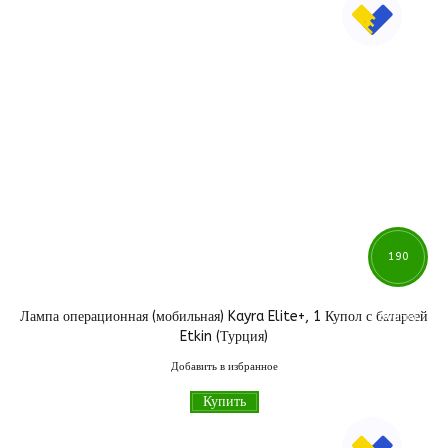
190
Лампа операционная (мобильная) Kayra Elite+, 1 Купол с батареей
800
грн
Etkin (Турция)
Добавить в избранное
Купить