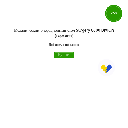
750
Механический операционный стол Surgery 8600 DIXION
000
грн
(Германия)
Добавить в избранное
Купить