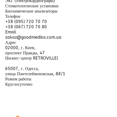
ЭКГ (электрокардиографы)
Стоматологиеские установки
Биохимические анализаторы
Телефон
+38 (095) 720 70 70
+38 (067) 720 70 80
Email
zakaz@goodmedika.com.ua
Адрес
02000, г. Киев,
проспект Правды, 47
(Бизнес-центр RETROVILLE)
65007, г. Одесса,
улица Пантелеймоновская, 88/1
Режим работы
Круглосуточно
Отправить