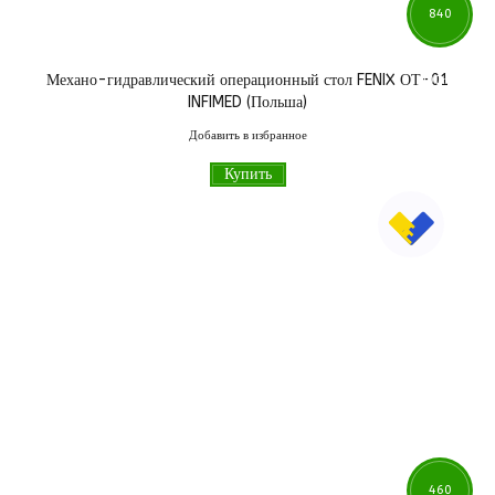
840
Механо-гидравлический операционный стол FENIX ОТ-01
000
грн
INFIMED (Польша)
Добавить в избранное
Купить
460