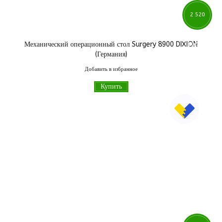
2 520
Механический операционный стол Surgery 8900 DIXION
000
грн
(Германия)
Добавить в избранное
Купить