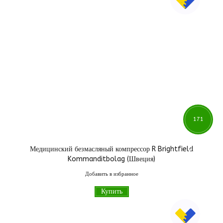
171
Медицинский безмасляный компрессор R Brightfield
200
грн
Kommanditbolag (Швеция)
Добавить в избранное
Купить