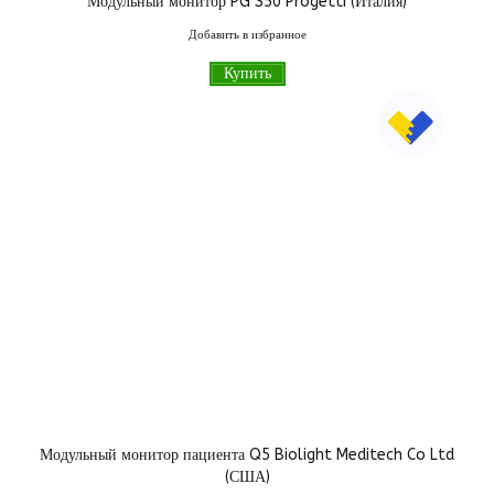
Модульный монитор PG S50 Progetti (Италия)
400
грн
Добавить в избранное
Купить
Модульный монитор пациента Q5 Biolight Meditech Co Ltd
(США)