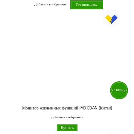
Добавить в избранное
Уточнить цену
57 000
грн
Монитор жизненных функций iM3 EDAN (Китай)
Добавить в избранное
Купить