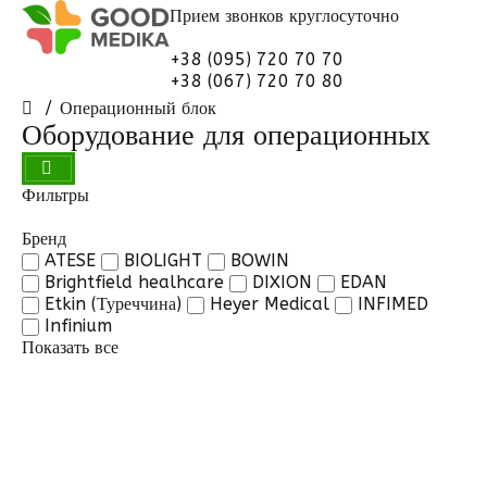
Прием звонков
круглосуточно
+38 (095) 720 70 70
+38 (067) 720 70 80
Операционный блок
Оборудование для операционных
Фильтры
Бренд
ATESE
BIOLIGHT
BOWIN
Brightfield healhcare
DIXION
EDAN
Etkin (Туреччина)
Heyer Medical
INFIMED
Infinium
Показать все