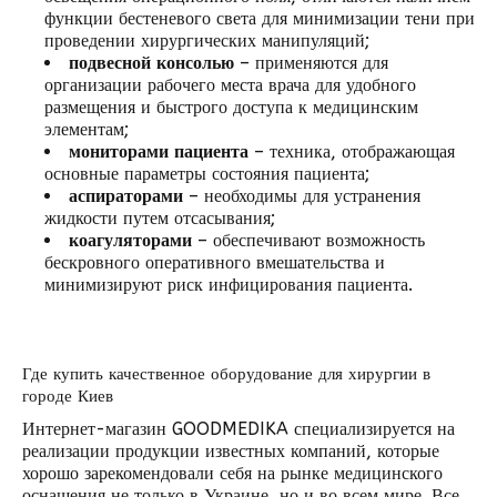
функции бестеневого света для минимизации тени при
проведении хирургических манипуляций;
подвесной консолью
– применяются для
организации рабочего места врача для удобного
размещения и быстрого доступа к медицинским
элементам;
мониторами пациента
– техника, отображающая
основные параметры состояния пациента;
аспираторами
– необходимы для устранения
жидкости путем отсасывания;
коагуляторами
– обеспечивают возможность
бескровного оперативного вмешательства и
минимизируют риск инфицирования пациента.
Где купить качественное оборудование для хирургии в
городе Киев
Интернет-магазин GOODMEDIKA специализируется на
реализации продукции известных компаний, которые
хорошо зарекомендовали себя на рынке медицинского
оснащения не только в Украине, но и во всем мире. Все