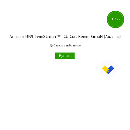
3 755
Аппарат ИВЛ TwinStream™ ICU Carl Reiner GmbH (Австрия)
000
грн
Добавить в избранное
Купить