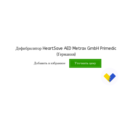
Дефибрилятор HeartSave AED Metrax GmbH Primedic
(Германия)
Добавить в избранное
Уточнить цену