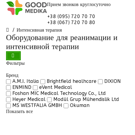
Прием звонков
круглосуточно
+38 (095) 720 70 70
+38 (067) 720 70 80
Интенсивная терапия
Оборудование для реанимации и
интенсивной терапии
Фильтры
Бренд
A.M.I. Italia
Brightfield healhcare
DIXION
ENMIND
eVent Medical
Foshan MIC Medical Technology Co., Ltd
Heyer Medical
Modül Grup Mühendislik Ltd
MS WESTFALIA GMBH
Okuman
Показать все