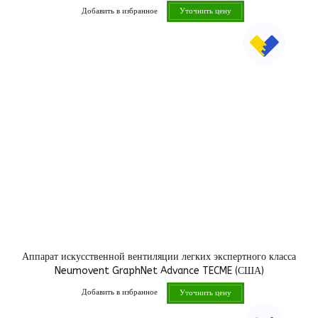
Добавить в избранное
Уточнить цену
Аппарат искусственной вентиляции легких экспертного класса
Neumovent GraphNet Advance TECME (США)
Добавить в избранное
Уточнить цену