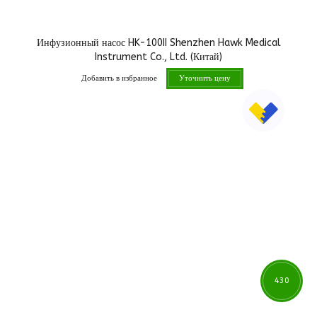
Инфузионный насос HK-100II Shenzhen Hawk Medical
Instrument Co., Ltd. (Китай)
Добавить в избранное
Уточнить цену
430