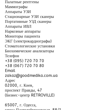
Палатные рентгены
Маммографы
Аппараты УЗИ
Стационарные УЗИ сканеры
Портативные УЗД сканеры
Аппараты ИВЛ
Наркозные аппараты
Мониторы пациента
ЭКГ (электрокардиографы)
Стоматологиеские установки
Биохимические анализаторы
Телефон
+38 (095) 720 70 70
+38 (067) 720 70 80
Email
zakaz@goodmedika.com.ua
Адрес
02000, г. Киев,
проспект Правды, 47
(Бизнес-центр RETROVILLE)
65007, г. Одесса,
улица Пантелеймоновская, 88/1