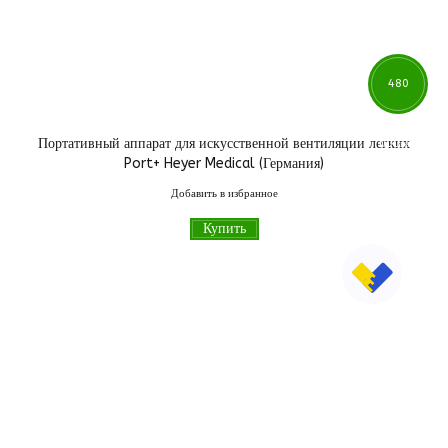
480
Портативный аппарат для искусственной вентиляции легких
000
грн
Port+ Heyer Medical (Германия)
Добавить в избранное
Купить