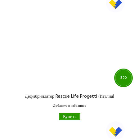
300
Дефибриллятор Rescue Life Progetti (Италия)
700
грн
Добавить в избранное
Купить