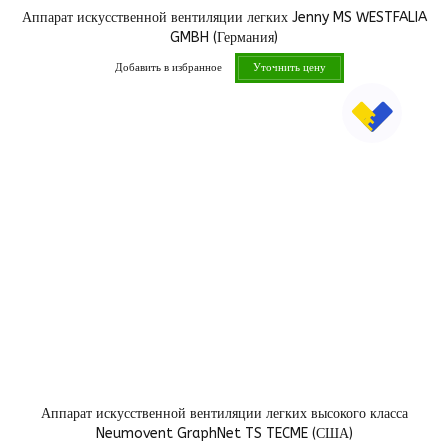
Аппарат искусственной вентиляции легких Jenny MS WESTFALIA
GMBH (Германия)
Добавить в избранное
Уточнить цену
Аппарат искусственной вентиляции легких высокого класса
Neumovent GraphNet TS TECME (США)