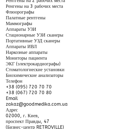
Рентгены на 2 рабочих места
Ренгены на 3 рабочих места
Флюорографы
Палатные рентгены
Маммографы
Аппараты УЗИ
Стационарные УЗИ сканеры
Портативные УЗД сканеры
Аппараты ИВЛ
Наркозные аппараты
Мониторы пациента
ЭКГ (электрокардиографы)
Стоматологиеские установки
Биохимические анализаторы
Телефон
+38 (095) 720 70 70
+38 (067) 720 70 80
Email
zakaz@goodmedika.com.ua
Адрес
02000, г. Киев,
проспект Правды, 47
(Бизнес-центр RETROVILLE)