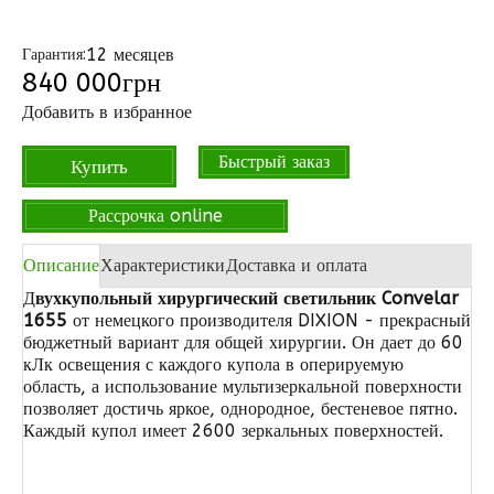
12 месяцев
Гарантия:
840 000
грн
Добавить в избранное
Быстрый заказ
Купить
Рассрочка online
Описание
Характеристики
Доставка и оплата
Д
вухкупольный хирургический светильник
Convelar
1655
от немецкого производителя DIXION - прекрасный
бюджетный вариант для общей хирургии. Он дает до 60
кЛк освещения с каждого купола в оперируемую
область, а использование мультизеркальной поверхности
позволяет достичь яркое, однородное, бестеневое пятно.
Каждый купол имеет 2600 зеркальных поверхностей.