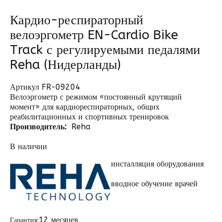
Кардио-респираторный
велоэргометр EN-Cardio Bike
Track с регулируемыми педалями
Reha (Нидерланды)
Артикул FR-09204
Велоэргометр с режимом «постоянный крутящий
момент» для кардиореспираторных, общих
реабилитационных и спортивных тренировок
Производитель:
Reha
В наличии
инсталляция оборудования
вводное обучение врачей
12 месяцев
Гарантия: