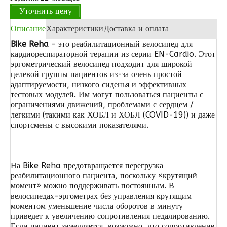
Уточнить цену
Описание
Характеристики
Доставка и оплата
Bike Reha
- это реабилитационный велосипед для
кардиореспираторной терапии из серии EN-Cardio. Этот
эргометрический велосипед подходит для широкой
целевой группы пациентов из-за очень простой
адаптируемости, низкого сиденья и эффективных
тестовых модулей. Им могут пользоваться пациенты с
ограничениями движений, проблемами с сердцем /
легкими (такими как ХОБЛ и ХОБЛ (COVID-19)) и даже
спортсмены с высокими показателями.
На Bike Reha предотвращается перегрузка
реабилитационного пациента, поскольку «крутящий
момент» можно поддерживать постоянным. В
велосипедах-эргометрах без управления крутящим
моментом уменьшение числа оборотов в минуту
приведет к увеличению сопротивления педалированию.
Если пациент замедляется, возможно, что сопротивление