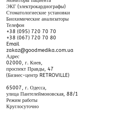
Мониторы пациента
ЭКГ (электрокардиографы)
Стоматологиеские установки
Биохимические анализаторы
Телефон
+38 (095) 720 70 70
+38 (067) 720 70 80
Email
zakaz@goodmedika.com.ua
Адрес
02000, г. Киев,
проспект Правды, 47
(Бизнес-центр RETROVILLE)
65007, г. Одесса,
улица Пантелеймоновская, 88/1
Режим работы
Круглосуточно
Отправить