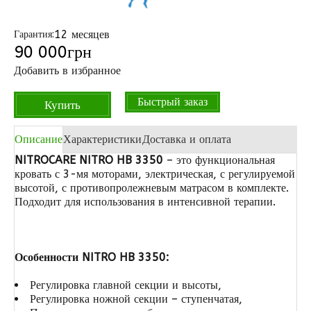
12 месяцев
Гарантия:
90 000
грн
Добавить в избранное
Быстрый заказ
Купить
Описание
Характеристики
Доставка и оплата
NITROCARE NITRO HB 3350
– это функциональная
кровать с 3-мя моторами, электрическая, с регулируемой
высотой, с противопролежневым матрасом в комплекте.
Подходит для использования в интенсивной терапии.
Особенности NITRO HB 3350:
Регулировка главной секции и высоты,
Регулировка ножной секции – ступенчатая,